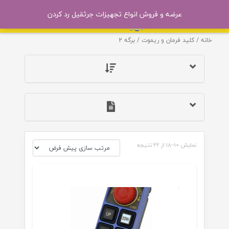
عرضه و فروش انواع تجهیزات جرثقیل
رد کردن
خانه
/
کلید فرمان و ریموت
/ برگه 2
نمایش 10–18 از 22 نتیجه