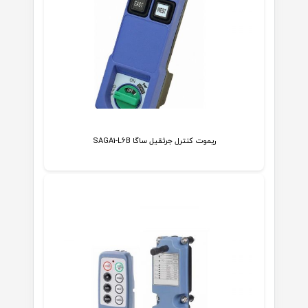
ریموت کنترل جرثقیل ساگا SAGA1-L6B