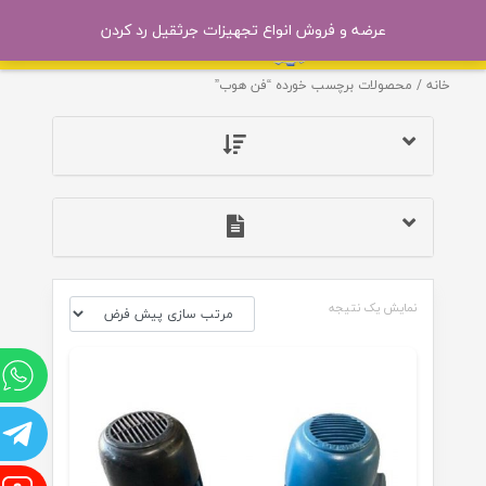
عرضه و فروش انواع تجهیزات جرثقیل
رد کردن
خانه
/ محصولات برچسب خورده “فن هوب”
نمایش یک نتیجه
و
ت