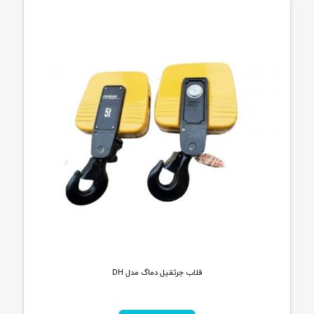
قلاب جرثقیل دماگ مدل DH