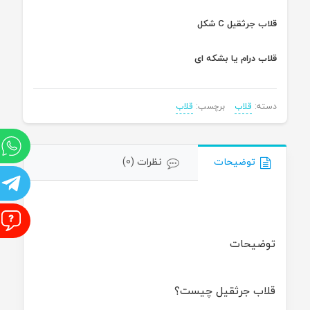
قلاب جرثقیل C شکل
قلاب درام یا بشکه ای
دسته:
قلاب
برچسب:
قلاب
و
توضیحات
نظرات (0)
ت
ا
توضیحات
قلاب جرثقیل چیست؟