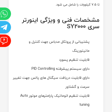
تا 7.5 کیلووات را شامل می شود.
و
مشخصات فنی و ویژگی اینورتر
سری
SY2000
ت
ا
پشتیبانی از پروتکل مدباس جهت کنترل و
مانیتورینگ
قابلیت تنظیم پسورد
دارای سیستم پیشرفته
PID Controlling
دارای قابلیت دریافت سیگنال های پالس جهت تغییر
سرعت و گشتاور
قابلیت تنظیم اتوماتیک پارامترهای موتور
Auto
tuning