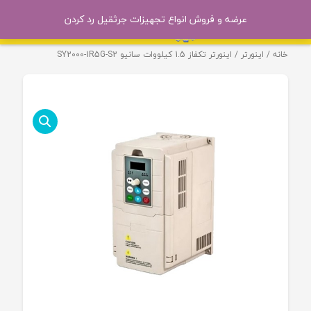
عرضه و فروش انواع تجهیزات جرثقیل
رد کردن
خانه
/
اینورتر
/ اینورتر تکفاز 1.5 کیلووات سانیو SY2000-1R5G-S2