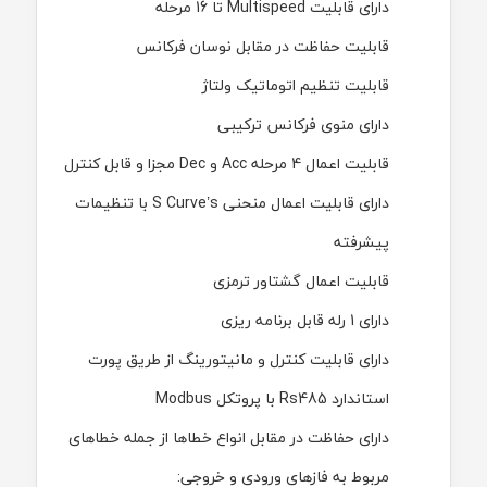
دارای قابلیت
Multispeed
تا 16 مرحله
قابلیت حفاظت در مقابل نوسان فرکانس
قابلیت تنظیم اتوماتیک ولتاژ
دارای منوی فرکانس ترکیبی
قابلیت اعمال 4 مرحله
Acc
و
Dec
مجزا و قابل کنترل
دارای قابلیت اعمال منحنی
S Curve’s
با تنظیمات
پیشرفته
قابلیت اعمال گشتاور ترمزی
دارای 1 رله قابل برنامه ریزی
دارای قابلیت کنترل و مانیتورینگ از طریق پورت
استاندارد
Rs485
با پروتکل
Modbus
دارای حفاظت در مقابل انواع خطاها از جمله خطاهای
مربوط به فازهای ورودی و خروجی: