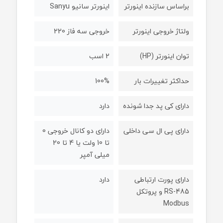
براساس سازنده اینورتر
اینورتر سانیو Sanyu
ولتاژ خروجی اینورتر
خروجی سه فاز 220
توان اینورتر (HP)
2 اسب
حداکثر تغییرات بار
100%
دارای کی پد جدا شونده
دارد
دارای پی ال سی داخلی
دارای دو کانال خروجی 0
تا 10 ولت یا 4 تا 20
میلی آمپر
دارای پورت ارتباطی
دارد
RS-485 و پروتکل
Modbus