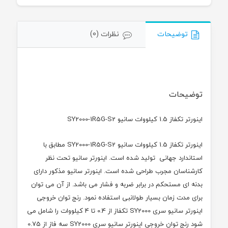
توضیحات
نظرات (0)
توضیحات
اینورتر تکفاز 1.5 کیلووات سانیو SY2000-1R5G-S2
اینورتر تکفاز 1.5 کیلووات سانیو SY2000-1R5G-S2 مطابق با
استاندارد جهانی تولید شده است. اینورتر سانیو تحت نظر
کارشناسان مجرب طراحی شده است. اینورتر سانیو مذکور دارای
بدنه ای مستحکم در برابر ضربه و فشار می باشد. از آن می توان
برای مدت زمان بسیار طولانبی استفاده نمود. رنج توان خروجی
اینورتر سانیو سری
SY2000
تکفاز از 0.4 تا 4 کیلووات را شامل می
شود رنج توان خروجی اینورتر سانیو سری
SY2000
سه فاز از 0.75