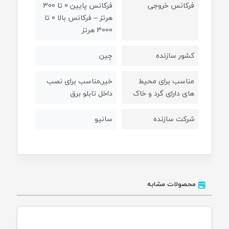
فرکانس خروجی
فرکانس پایین 0 تا 300
هرتز – فرکانس بالا 0 تا
3000 هرتز
کشور سازنده
چین
مناسب برای محیط
خیر,مناسب برای نصب
های دارای گرد و خاک
داخل تابلو برق
شرکت سازنده
سانیو
محصولات مشابه