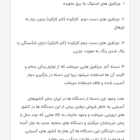
1. جرثقیل های استوک به برق نخورده
2. جرثقیل های دست دوم کارکرده (کم کارکرد) بدون نیاز به
اورهال
3. جرثقیل های دست دوم کارکرده (کم کارکرد) دارای شکستگی یا
پاک شدن رنگ به صورت جزیی
4. دسته آخر جرثقیل هایی میباشد که از لوازم یدکی سالم و
اکبند آن ها استفاده میشود زیرا این دسته در بارگیری دچار
آسیب شده و فاقد استفاده میباشد
علت وجود این دسته از دستگاه ها در ایران سایر کشورهای
آسیایی به خاطر فروش نرفتن برخی از این دستگاه ها در کشور
های اروپایی میباشد و وجود مالیات به کالا هایی که چند سال از
زمان خریدشان میگذرد و دستگاه های مشابه جدید به بازار آمده
است دارندگان این دستگاه ها آن هارا به کشور های آسیایی
میفروشند تا از دادن مالیات سنگین دور بمانند