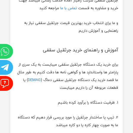
جرثقیل سقفی شرکت رامیار آماده خدمت رسانی میباشد جهت
خرید و مشاوره به قسمت
تماس با ما
مراجعه کنید
و ما برای انتخاب خرید بهترین قیمت جرثقیل سقفی نیاز به
راهنمایی و آموزش داریم
آموزش و راهنمای خرید جرثقیل سقفی
و
برای خرید یک دستگاه جرثقیل سقفی میبایست به یک سری از
ت
پارامتر ها واستاندارد ها و گواهی نامه ها دقت کنیم به طور مثال
ما قصد خرید یک دستگاه جرثقیل سقفی دماگ (
DEMAG
) یا
ا
قطعات مربوطه آن را داریم میبایست
1. ظرفیت دستگاه را برآورد کرده باشیم
2. تیپ یا ساختدار جرثقیل را مورد بررسی قرار دهیم که دستگاه
ما به صورت چهار کاره یا دو کاره میباشد