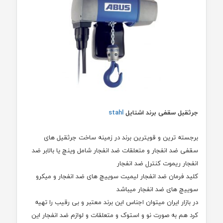
جرثقیل سقفی برند اشتایل
stahl
برجسته ترین و قویترین برند در زمینه ساخت جرثقیل های
سقفی ضد انفجار و متعلقات ضد انفجار شامل وینچ یا بالابر ضد
انفجار ریموت کنترل ضد انفجار
کلید فرمان ضد انفجار لیمیت سوییچ های ضد انفجار و میکرو
سوییچ های ضد انفجار میباشد
در بازار ایران میتوان اجناس این برند معتبر و بی رقیب را تهیه
کرد هم به صورت نو و استوک و متعلقات و لوازم ضد انفجار این