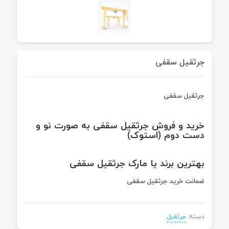
جرثقیل سقفی
جرثقیل سقفی
خرید و فروش جرثقیل سقفی به صورت نو و
دست دوم (استوک)
بهترین برند یا مارک جرثقیل سقفی
ضمانت خرید جرثقیل سقفی
دسته:
جرثقیل