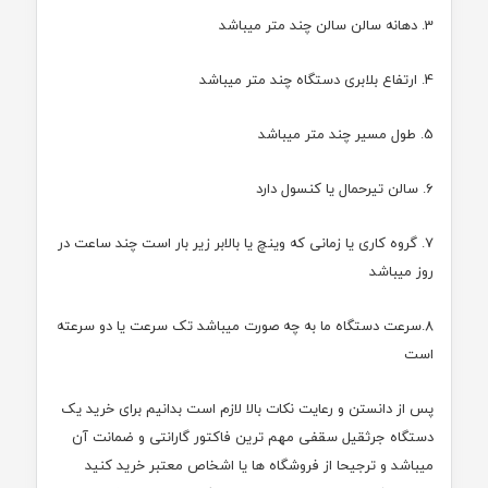
3. دهانه سالن سالن چند متر میباشد
4. ارتفاع بلابری دستگاه چند متر میباشد
5. طول مسیر چند متر میباشد
6. سالن تیرحمال یا کنسول دارد
7. گروه کاری یا زمانی که وینچ یا بالابر زیر بار است چند ساعت در
روز میباشد
8.سرعت دستگاه ما به چه صورت میباشد تک سرعت یا دو سرعته
است
پس از دانستن و رعایت نکات بالا لازم است بدانیم برای خرید یک
دستگاه جرثقیل سقفی مهم ترین فاکتور گارانتی و ضمانت آن
میباشد و ترجیحا از فروشگاه ها یا اشخاص معتبر خرید کنید