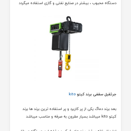
دستگاه محبوب ، بیشتر در صنایع نفتی و گازی استفاده میگردد
جرثقیل سقفی برند کیتو
kito
بعد برند دماگ یکی از پر کاربرد و پر استفاده ترین برند ها برند
کیتو kito میباشد بسیار مقرون به صرفه و مناسب میباشد
اما متاسفانه بیشتر برند های فیک و مشابه این دستگاه در بازار