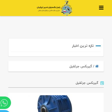
تازه ترین اخبار
گیربکس جرثقیل
/
گیربکس جرثقیل
و