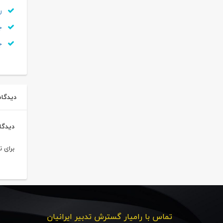
ری
جر
ج
دیدگاه 
دیدگا
برای 
تماس با رامیار گسترش تدبیر ایرانیان