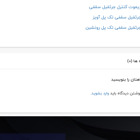
موت کنترل جرثقیل سقفی
ثقیل سقفی تک پل آویز
رثقیل سقفی تک پل رونشین
ها (0)
هتان را بنویسید
نوشتن دیدگاه باید
وارد بشوید
.