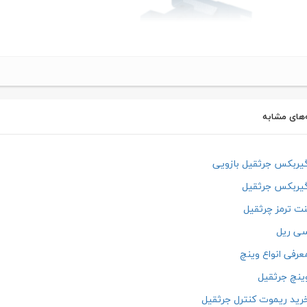
‌های مشابه
ربکس جرثقیل بازویی
یربکس جرثقیل
ت ترمز چرثقیل
ی ریل
رفی انواع وینچ
نچ جرثقیل
ید ریموت کنترل جرثقیل