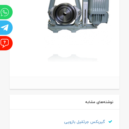
و
ت
ا
نوشته‌های مشابه
گیربکس جرثقیل بازویی