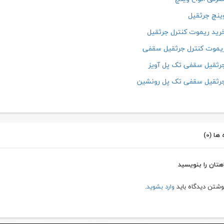
نچ جرثقیل
ید ریموت کنترل جرثقیل
موت کنترل جرثقیل سقفی
ثقیل سقفی تک پل آویز
رثقیل سقفی تک پل رونشین
ها (0)
هتان را بنویسید
نوشتن دیدگاه باید
وارد بشوید
.