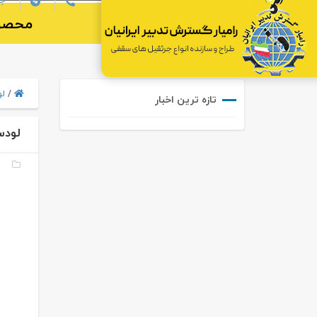
محصو
/
لود
تازه ترین اخبار
لودس