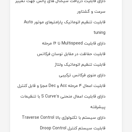
دارای قابلیت دریافت سیگنال های پالس جهت تغییر
سرعت و گشتاور
قابلیت تنظیم اتوماتیک پارامترهای موتور
Auto
tuning
دارای قابلیت
Multispeed
تا 16 مرحله
قابلیت حفاظت در مقابل نوسان فرکانس
قابلیت تنظیم اتوماتیک ولتاژ
دارای منوی فرکانس ترکیبی
قابلیت اعمال 4 مرحله
Acc
و
Dec
مجزا و قابل کنترل
دارای قابلیت اعمال منحنی
S Curve’s
با تنظیمات
پیشرفته
دارای سیستم با تکنولوژی بالا
Traverse Control
قابلیت سیستم کنترل
Droop Control