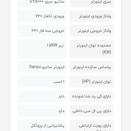
سری اینورتر
سانیو سری SY5000
ولتاژ ورودی اینورتر
ورودی تکفاز 220
ولتاژ خروجی اینورتر
خروجی سه فاز 220
محدوده توان اینورتر
.زیر 1.5KW
(KW)
براساس سازنده اینورتر
اینورتر سانیو Sanyu
توان اینورتر (HP)
1 اسب
دارای کی پد جدا شونده
دارد
دارای پی ال سی داخلی
دارد
دارای پورت ارتباطی
پشتیبانی از پروتکل