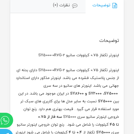
توضیحات
نظرات (0)
توضیحات
اینورتر تکفاز 0.75 کیلووات سانیو SY5000-0R7G-2
اینورتر تکفاز 0.75 کیلووات سانیو SY5000-0R7G-2 دارای بدنه ای
از جنس پلاستیک فشرده می باشد. اینورتر مذکور دارای استاندارد
جهانی می باشد. اینورتر های سانیو در سه سری
SY5000
،
SY2000
و
SY8600
در ایران موجود می باشد. در این
بین
SY5000
نسبت به سایر مدل ها برای کاربری های سبک تر
مورد استفاده قرار می گیرد . قیمت بهتری هم دارد. رنج توان
خروجی اینورتر سانیو سری
SY5000
سه فاز از 0.75
و
تا
45
کیلووات را شامل می شود. رنج توان خروجی اینورتر سانیو
سری
SY5000
تکفاز از
0.4 تا 4
کیلووات را شامل می شود اینورتر