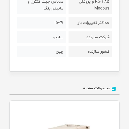
RS-485 و پروتکل
مدباس جهت کنترل و
Modbus
مانیتورینگ
حداکثر تغییرات بار
150%
شرکت سازنده
سانیو
کشور سازنده
چین
محصولات مشابه