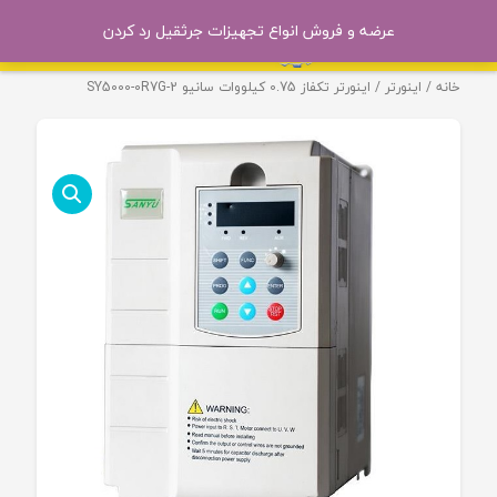
عرضه و فروش انواع تجهیزات جرثقیل
رد کردن
خانه
/
اینورتر
/ اینورتر تکفاز 0.75 کیلووات سانیو SY5000-0R7G-2